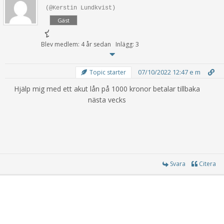
(@Kerstin Lundkvist)
Gäst
Blev medlem: 4 år sedan
Inlägg: 3
07/10/2022 12:47 e m
Topic starter
Hjälp mig med ett akut lån på 1000 kronor betalar tillbaka
nästa vecks
Svara
Citera